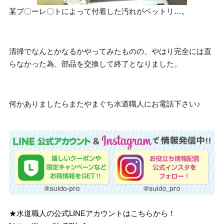
某ブ〇ーレ〇トによって付着した汚れがベットリ…。
清掃でなんとかなるかやってみたものの、やはり完全には直
らなかった為、部品を交換して終了となりました。
何かありましたらまたやまぐち水道職人にお電話下さい♪
★水道職人の公式LINEアカウントはこちらから！