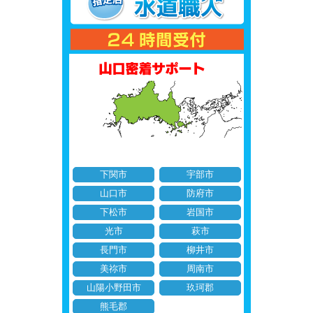
下関市
宇部市
山口市
防府市
下松市
岩国市
光市
萩市
長門市
柳井市
美祢市
周南市
山陽小野田市
玖珂郡
熊毛郡