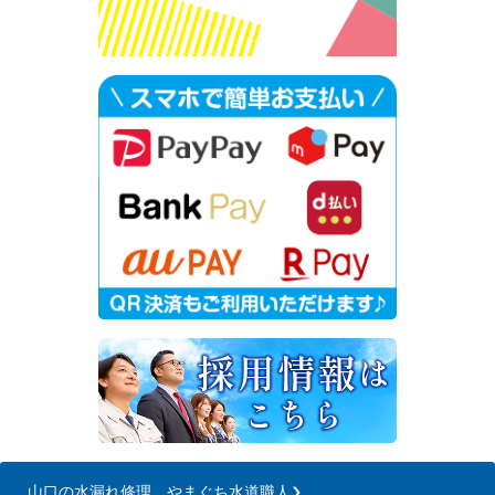
山口の水漏れ修理 やまぐち水道職人