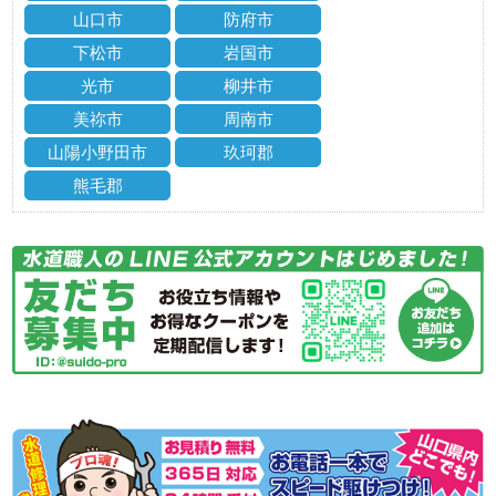
山口市
防府市
下松市
岩国市
光市
柳井市
美祢市
周南市
山陽小野田市
玖珂郡
熊毛郡