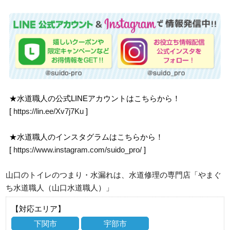
★水道職人の公式LINEアカウントはこちらから！
[
https://lin.ee/Xv7j7Ku
]
★水道職人のインスタグラムはこちらから！
[
https://www.instagram.com/suido_pro/
]
山口のトイレのつまり・水漏れは、水道修理の専門店「やまぐ
ち水道職人（山口水道職人）」
【対応エリア】
下関市
宇部市