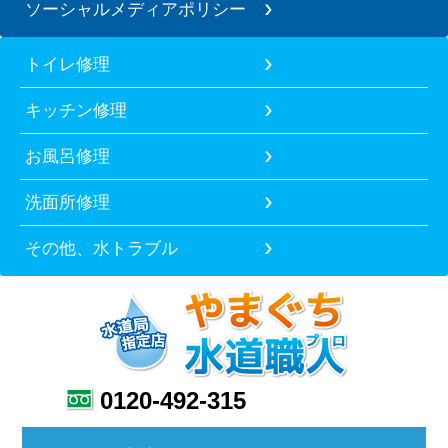
ソーシャルメディアポリシー
トイレ修理
キッチン修理
お風呂修理
洗面所修理
その他、水トラブル
0120-492-315