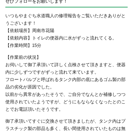
ぜひフォローをお願いします！
いつもやまぐち水道職人の修理報告をご覧いただきありがと
うございます！
【依頼場所】周南市花陽
【依頼内容】トイレの便器内に水がずっと流れてくる。
【作業時間】15分
【作業前の状況】
お伺いして御了承頂いて詳しく点検させて頂きますと、便器
内に少しずつですがずっと流れて来ています。
フロートバルブと呼ばれるタンク内部の底にあるゴム製の部
品の劣化が原因でした。
以前から異常があったそうで、ご自分でなんとか補修しつつ
使用されていたようですが、どうにもならなくなったとのこ
とでお電話頂いたそうです。
御了承頂いてすぐに交換させて頂きましたが、タンク内はプ
ラスチック製の部品も多く、長い間使用されていたものは無