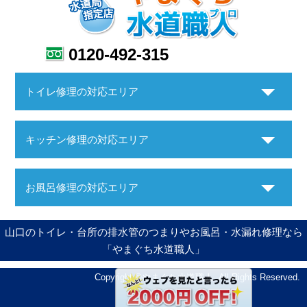
0120-492-315
トイレ修理の対応エリア
キッチン修理の対応エリア
お風呂修理の対応エリア
山口のトイレ・台所の排水管のつまりやお風呂・水漏れ修理なら
「やまぐち水道職人」
Copyright ©やまぐち水道職人. All Rights Reserved.