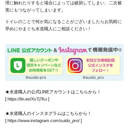
理に触れたりすると場合によっては破損してしまい、二次被
害にもつながってしまいます。
トイレのことで何か気になることがございましたらお気軽に
早めにやまぐち水道職人にご相談ください！
★水道職人の公式LINEアカウントはこちらから！
[
https://lin.ee/Xv7j7Ku
]
★水道職人のインスタグラムはこちらから！
[
https://www.instagram.com/suido_pro/
]