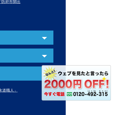
／防府市開出
水道職人」