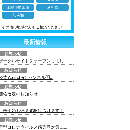
山陽小野田市
玖珂郡
熊毛郡
その他の地域の方もご相談ください！
最新情報
お知らせ
ポータルサイトをオープンしまし...
お知らせ
公式YouTubeチャンネル開...
お知らせ
価格改定のお知らせ
お知らせ
年末年始も休まず駆けつけます！
お知らせ
新型コロナウイルス感染症対策に...