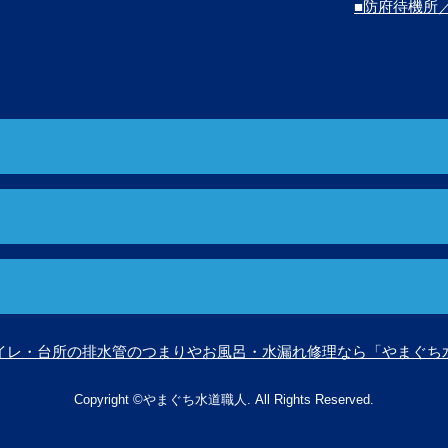
■防府待機所
イレ・台所の排水管のつまりやお風呂・水漏れ修理なら「やまぐち
Copyright ©やまぐち水道職人. All Rights Reserved.