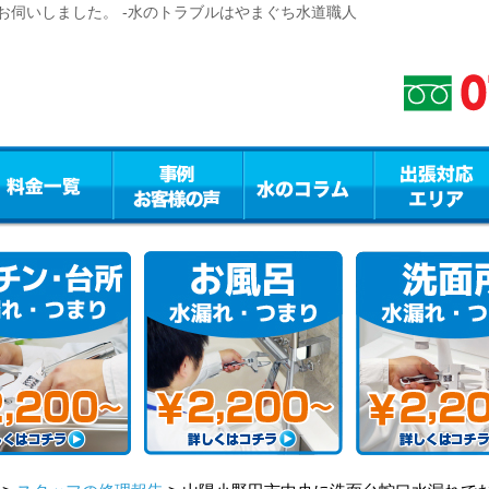
お伺いしました。 -水のトラブルはやまぐち水道職人