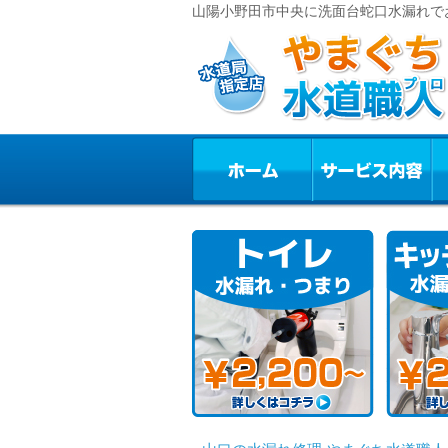
山陽小野田市中央に洗面台蛇口水漏れで