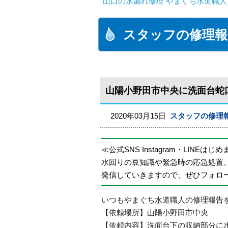
山口の水漏れ修理 やまぐち水道職人
スタッフの修理報
山陽小野田市中央に洗面台蛇
2020年03月15日
スタッフの修理
≪公式SNS Instagram・LINEはじ
水回りの豆知識や緊急時の応急処置
発信していきますので、ぜひフォロ
いつもやまぐち水道職人の修理報告
【依頼場所】山陽小野田市中央
【依頼内容】洗面台下の収納部分に