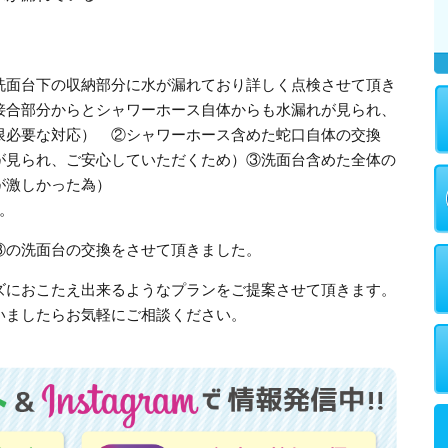
洗面台下の収納部分に水が漏れており詳しく点検させて頂き
接合部分からとシャワーホース自体からも水漏れが見られ、
限必要な対応） ②シャワーホース含めた蛇口自体の交換
が見られ、ご安心していただくため）③洗面台含めた全体の
が激しかった為）
。
③の洗面台の交換をさせて頂きました。
ズにおこたえ出来るようなプランをご提案させて頂きます。
いましたらお気軽にご相談ください。