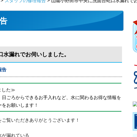
>
スタッフの修理報告
> 山陽小野田市中央に洗面台蛇口水漏れで
告
口水漏れでお伺いしました。
報告
めました≫
、日ごろからできるお手入れなど、水に関わるお得な情報を
ーをお願いします！
をご覧いただきありがとうございます！
水が漏れている