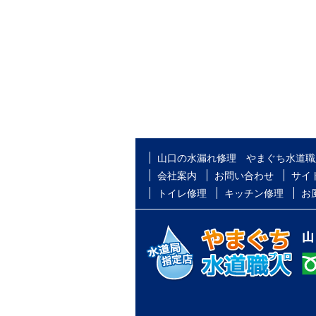
山口の水漏れ修理 やまぐち水道職
会社案内
お問い合わせ
サイ
トイレ修理
キッチン修理
お