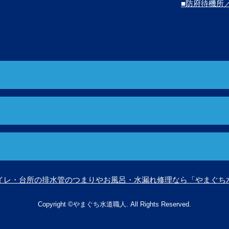
■防府待機所
イレ・台所の排水管のつまりやお風呂・水漏れ修理なら「やまぐち
Copyright ©やまぐち水道職人. All Rights Reserved.