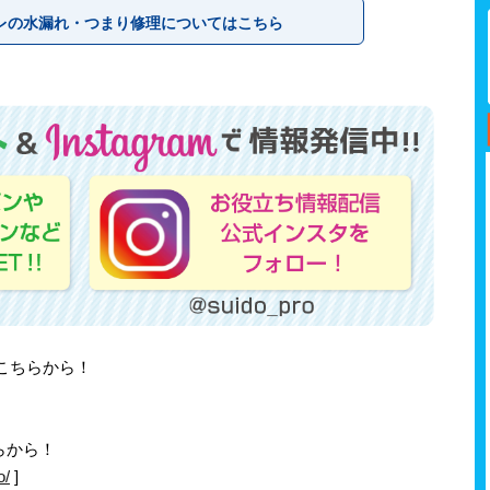
レの水漏れ・つまり修理についてはこちら
はこちらから！
らから！
o/
]