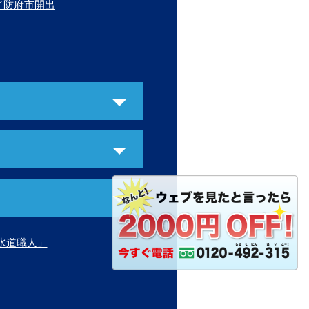
／防府市開出
水道職人」