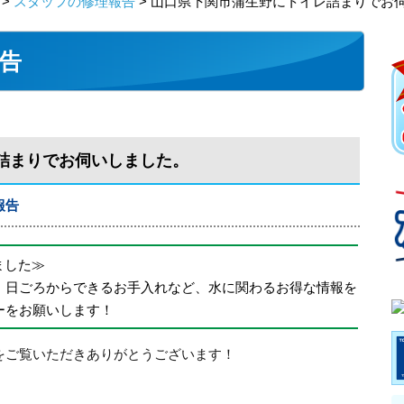
>
スタッフの修理報告
> 山口県下関市蒲生野にトイレ詰まりでお
告
詰まりでお伺いしました。
報告
めました≫
、日ごろからできるお手入れなど、水に関わるお得な情報を
ーをお願いします！
をご覧いただきありがとうございます！