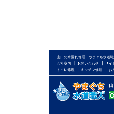
山口の水漏れ修理 やまぐち水道職
会社案内
お問い合わせ
サイ
トイレ修理
キッチン修理
お