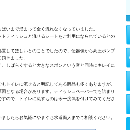
っぱいまで溜まって全く流れなくなっていました。
ットティッシュと流せるシートをご利用になられているとの
処置してほしいとのことでしたので、便器側から高圧ポンプ
て頂きました。
て、しばらくすると大きなスポンという音と同時にキレイに
でもトイレに流せると明記してある商品も多くありますが、
原因となる場合があります。ティッシュペーパーでも詰まり
ですので、トイレに流すものは今一度気を付けてみてくださ
いましたらお気軽にやまぐち水道職人までご相談ください。