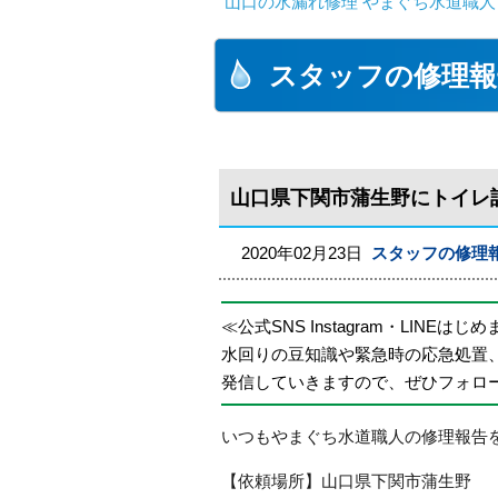
山口の水漏れ修理 やまぐち水道職人
スタッフの修理報
山口県下関市蒲生野にトイレ
2020年02月23日
スタッフの修理
≪公式SNS Instagram・LINEはじ
水回りの豆知識や緊急時の応急処置
発信していきますので、ぜひフォロ
いつもやまぐち水道職人の修理報告
【依頼場所】山口県下関市蒲生野