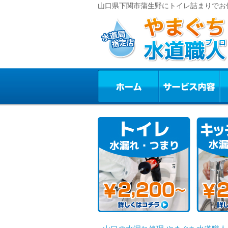
山口県下関市蒲生野にトイレ詰まりでお