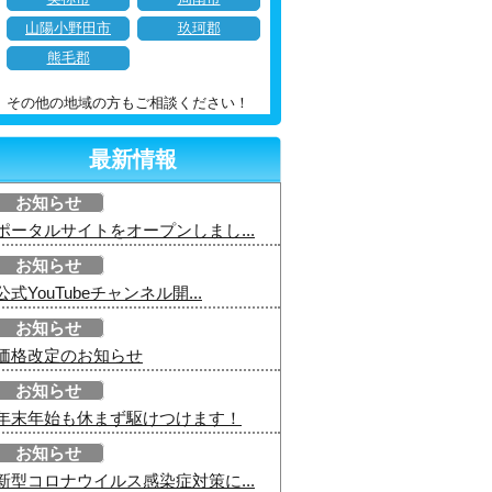
山陽小野田市
玖珂郡
熊毛郡
その他の地域の方もご相談ください！
最新情報
お知らせ
ポータルサイトをオープンしまし...
お知らせ
公式YouTubeチャンネル開...
お知らせ
価格改定のお知らせ
お知らせ
年末年始も休まず駆けつけます！
お知らせ
新型コロナウイルス感染症対策に...