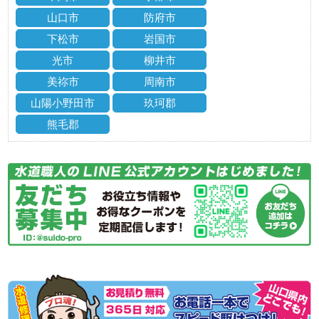
山口市
防府市
下松市
岩国市
光市
柳井市
美祢市
周南市
山陽小野田市
玖珂郡
熊毛郡