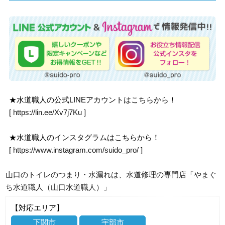
★水道職人の公式LINEアカウントはこちらから！
[
https://lin.ee/Xv7j7Ku
]
★水道職人のインスタグラムはこちらから！
[
https://www.instagram.com/suido_pro/
]
山口のトイレのつまり・水漏れは、水道修理の専門店「やまぐ
ち水道職人（山口水道職人）」
【対応エリア】
下関市
宇部市