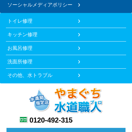
ソーシャルメディアポリシー
トイレ修理
キッチン修理
お風呂修理
洗面所修理
その他、水トラブル
0120-492-315