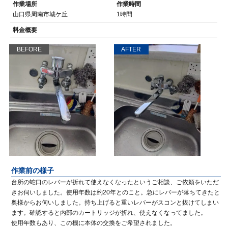
作業場所
作業時間
山口県周南市城ケ丘
1時間
料金概要
BEFORE
AFTER
作業前の様子
台所の蛇口のレバーが折れて使えなくなったというご相談、ご依頼をいただ
きお伺いしました。使用年数は約20年とのこと。急にレバーが落ちてきたと
奥様からお伺いしました。持ち上げると重いレバーがスコンと抜けてしまい
ます。確認すると内部のカートリッジが折れ、使えなくなってました。
使用年数もあり、この機に本体の交換をご希望されました。