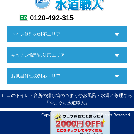
0120-492-315
トイレ修理の対応エリア
キッチン修理の対応エリア
お風呂修理の対応エリア
山口のトイレ・台所の排水管のつまりやお風呂・水漏れ修理なら
「やまぐち水道職人」
Copyright ©やまぐち水道職人. All Rights Reserved.