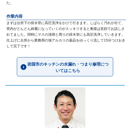
た。
作業内容
まずは台所下の排水管に高圧洗浄をかけて行きます。しばらく汚れが出て、
管内がどんどん綺麗になっていくのがスッキリすると奥様は笑顔でお話しさ
れてました。同時にマスの清掃と周りの排水管にも高圧洗浄していきます。
仕上げに台所から業務用の強アルカリの薬品をゆっくり流して15分つけおき
して完了です！
岩国市のキッチンの水漏れ・つまり修理につ
いてはこちら