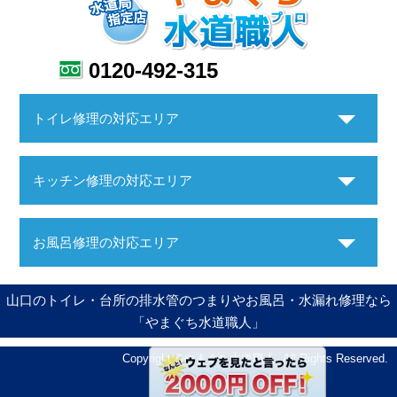
0120-492-315
トイレ修理の対応エリア
キッチン修理の対応エリア
お風呂修理の対応エリア
山口のトイレ・台所の排水管のつまりやお風呂・水漏れ修理なら
「やまぐち水道職人」
Copyright ©やまぐち水道職人. All Rights Reserved.