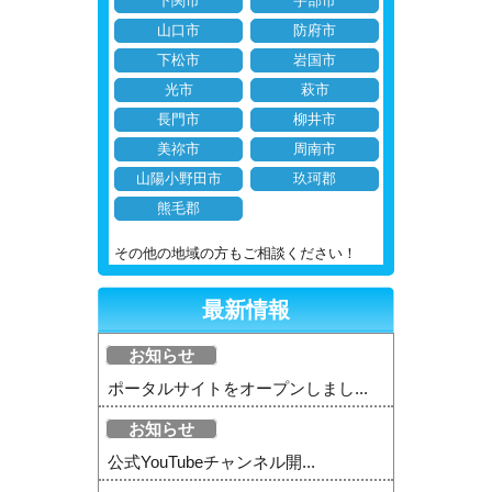
下関市
宇部市
山口市
防府市
下松市
岩国市
光市
萩市
長門市
柳井市
美祢市
周南市
山陽小野田市
玖珂郡
熊毛郡
その他の地域の方もご相談ください！
最新情報
お知らせ
ポータルサイトをオープンしまし...
お知らせ
公式YouTubeチャンネル開...