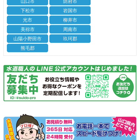
山口市
防府市
下松市
岩国市
光市
柳井市
美祢市
周南市
山陽小野田市
玖珂郡
熊毛郡