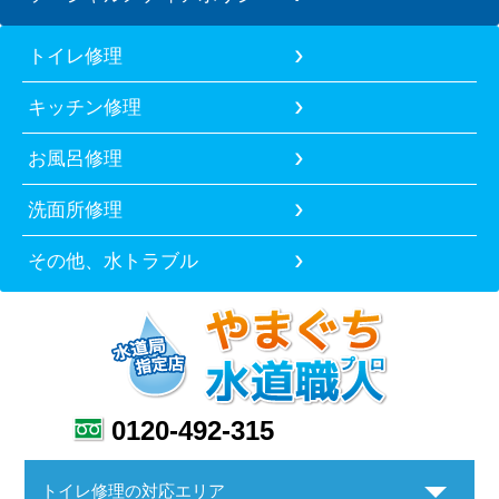
トイレ修理
キッチン修理
お風呂修理
洗面所修理
その他、水トラブル
0120-492-315
トイレ修理の対応エリア