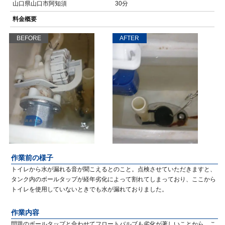
山口県山口市阿知須
30分
料金概要
BEFORE
AFTER
作業前の様子
トイレから水が漏れる音が聞こえるとのこと。点検させていただきますと、
タンク内のボールタップが経年劣化によって割れてしまっており、ここから
トイレを使用していないときでも水が漏れておりました。
作業内容
問題のボールタップと合わせてフロートバルブも劣化が著しいことから、こ