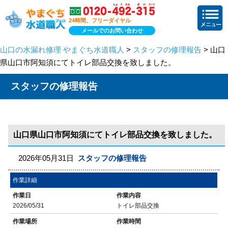
24時間、フリーダイヤル
メールでのお問い合わせ
山口の水漏れ修理 やまぐち水道職人
>
スタッフの修理報告
> 山口
県山口市阿知須にてトイレ部品交換を致しました。
スタッフの修理報告
山口県山口市阿知須にてトイレ部品交換を致しました。
2026年05月31日
スタッフの修理報告
作業詳細
作業日
作業内容
2026/05/31
トイレ部品交換
作業場所
作業時間