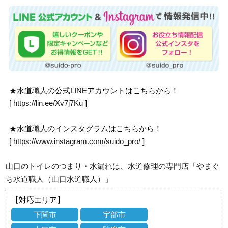
★水道職人の公式LINEアカウントはこちらから！
[
https://lin.ee/Xv7j7Ku
]
★水道職人のインスタグラムはこちらから！
[
https://www.instagram.com/suido_pro/
]
山口のトイレのつまり・水漏れは、水道修理の専門店「やまぐ
ち水道職人（山口水道職人）」
【対応エリア】
下関市
宇部市