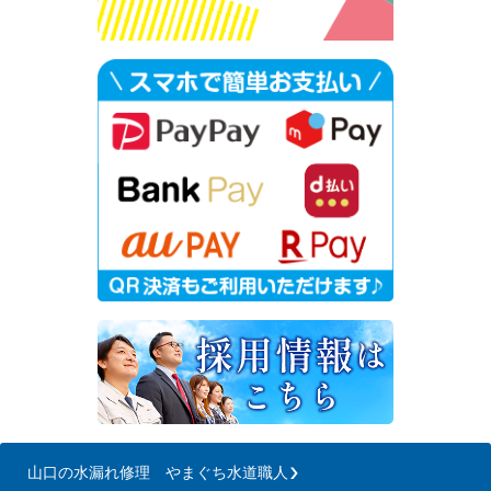
山口の水漏れ修理 やまぐち水道職人