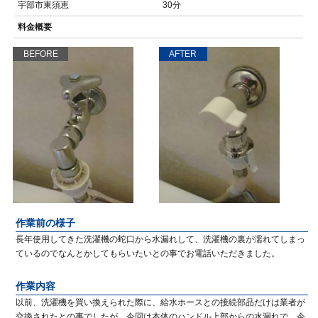
宇部市東須恵
30分
料金概要
BEFORE
AFTER
作業前の様子
長年使用してきた洗濯機の蛇口から水漏れして、洗濯機の裏が濡れてしまっ
ているのでなんとかしてもらいたいとの事でお電話いただきました。
作業内容
以前、洗濯機を買い換えられた際に、給水ホースとの接続部品だけは業者が
交換されたとの事でしたが、今回は本体のハンドル上部からの水漏れで、今