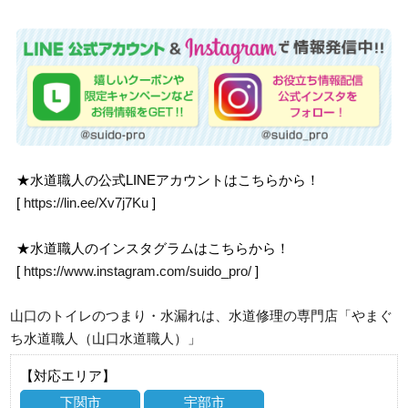
★水道職人の公式LINEアカウントはこちらから！
[
https://lin.ee/Xv7j7Ku
]
★水道職人のインスタグラムはこちらから！
[
https://www.instagram.com/suido_pro/
]
山口のトイレのつまり・水漏れは、水道修理の専門店「やまぐ
ち水道職人（山口水道職人）」
【対応エリア】
下関市
宇部市