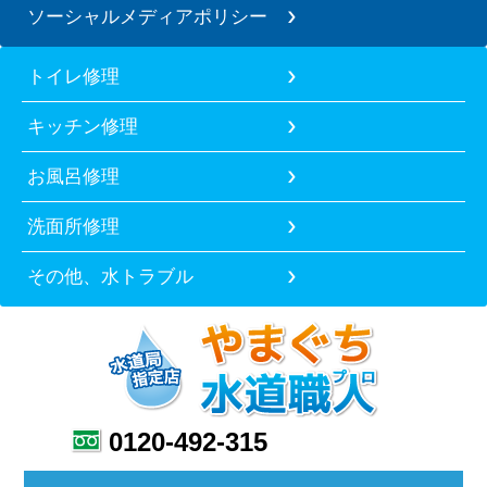
ソーシャルメディアポリシー
トイレ修理
キッチン修理
お風呂修理
洗面所修理
その他、水トラブル
0120-492-315