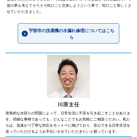
後の事も考えてそろそろ蛇口ごと交換しようという事で、蛇口ごと新しくさ
せていただきました。
宇部市の洗濯機の水漏れ修理についてはこち
ら
突発的な水回りの問題によって、日常生活に不安を引き起こすことがありま
す。些細な事柄であっても、どんなことでもお気軽にご相談ください。私た
ちは、迅速かつ丁寧な対応をモットーに掲げており、安心できる日常生活を
送っていただけるようお手伝いさせていただきたいと願っています。