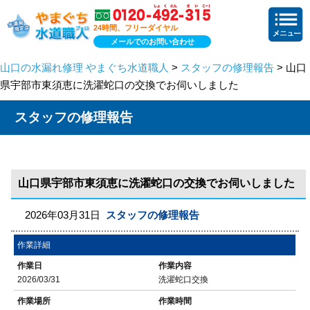
24時間、フリーダイヤル
メールでのお問い合わせ
山口の水漏れ修理 やまぐち水道職人
>
スタッフの修理報告
> 山口
県宇部市東須恵に洗濯蛇口の交換でお伺いしました
スタッフの修理報告
山口県宇部市東須恵に洗濯蛇口の交換でお伺いしました
2026年03月31日
スタッフの修理報告
作業詳細
作業日
作業内容
2026/03/31
洗濯蛇口交換
作業場所
作業時間