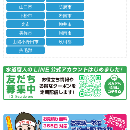
山口市
防府市
下松市
岩国市
光市
柳井市
美祢市
周南市
山陽小野田市
玖珂郡
熊毛郡