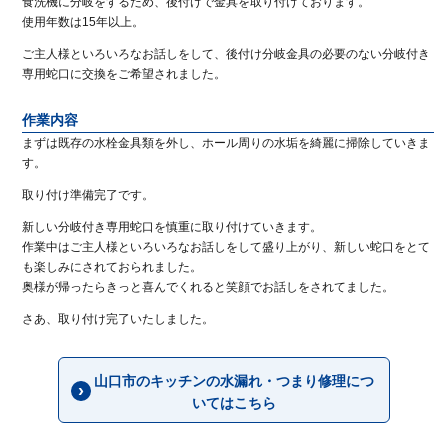
食洗機に分岐をするため、後付けで金具を取り付けております。
使用年数は15年以上。
ご主人様といろいろなお話しをして、後付け分岐金具の必要のない分岐付き
専用蛇口に交換をご希望されました。
作業内容
まずは既存の水栓金具類を外し、ホール周りの水垢を綺麗に掃除していきま
す。
取り付け準備完了です。
新しい分岐付き専用蛇口を慎重に取り付けていきます。
作業中はご主人様といろいろなお話しをして盛り上がり、新しい蛇口をとて
も楽しみにされておられました。
奥様が帰ったらきっと喜んでくれると笑顔でお話しをされてました。
さあ、取り付け完了いたしました。
山口市のキッチンの水漏れ・つまり修理につ
いてはこちら