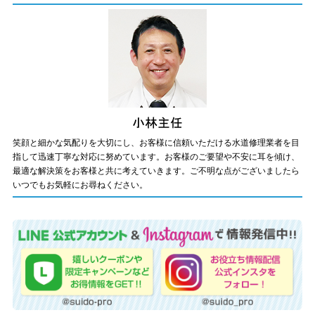
笑顔と細かな気配りを大切にし、お客様に信頼いただける水道修理業者を目
指して迅速丁寧な対応に努めています。お客様のご要望や不安に耳を傾け、
最適な解決策をお客様と共に考えていきます。ご不明な点がございましたら
いつでもお気軽にお尋ねください。