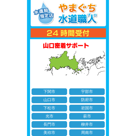
下関市
宇部市
山口市
防府市
下松市
岩国市
光市
萩市
長門市
柳井市
美祢市
周南市