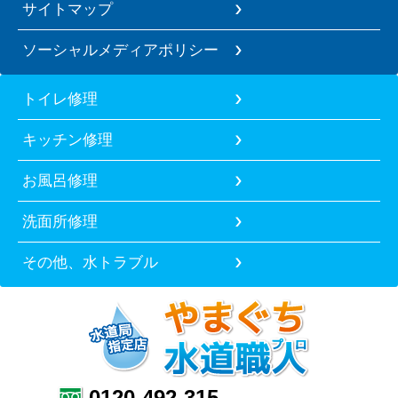
サイトマップ
ソーシャルメディアポリシー
トイレ修理
キッチン修理
お風呂修理
洗面所修理
その他、水トラブル
0120-492-315