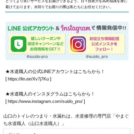
とってより良いサービスをお届けできるよう、日々技術力を高め知識を身に
着けております。水回りでお困りの際は私たちにお任せください。
★水道職人の公式LINEアカウントはこちらから！
[
https://lin.ee/Xv7j7Ku
]
★水道職人のインスタグラムはこちらから！
[
https://www.instagram.com/suido_pro/
]
山口のトイレのつまり・水漏れは、水道修理の専門店「やまぐ
ち水道職人（山口水道職人）」