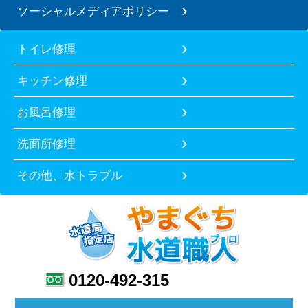
ソーシャルメディアポリシー
トイレ修理
キッチン修理
お風呂修理
洗面所修理
その他、水トラブル
0120-492-315