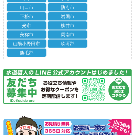
山口市
防府市
下松市
岩国市
光市
柳井市
美祢市
周南市
山陽小野田市
玖珂郡
熊毛郡