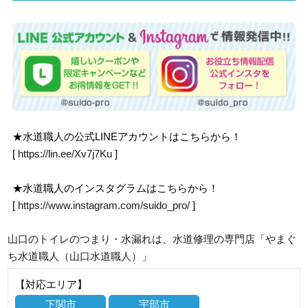
★水道職人の公式LINEアカウントはこちらから！
[
https://lin.ee/Xv7j7Ku
]
★水道職人のインスタグラムはこちらから！
[
https://www.instagram.com/suido_pro/
]
山口のトイレのつまり・水漏れは、水道修理の専門店「やまぐ
ち水道職人（山口水道職人）」
【対応エリア】
下関市
宇部市