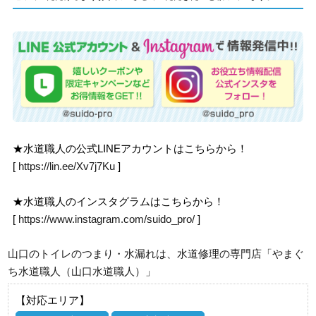
★水道職人の公式LINEアカウントはこちらから！
[
https://lin.ee/Xv7j7Ku
]
★水道職人のインスタグラムはこちらから！
[
https://www.instagram.com/suido_pro/
]
山口のトイレのつまり・水漏れは、水道修理の専門店「やまぐ
ち水道職人（山口水道職人）」
【対応エリア】