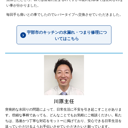
い事が分かりました。
毎回手も痛いとの事でしたのでレバータイプへ交換させていただきました。
宇部市のキッチンの水漏れ・つまり修理につ
いてはこちら
突発的な水回りの問題によって、日常生活に不安を引き起こすことがありま
す。些細な事柄であっても、どんなことでもお気軽にご相談ください。私た
ちは、迅速かつ丁寧な対応をモットーに掲げており、安心できる日常生活を
送っていただけるようお手伝いさせていただきたいと願っています。