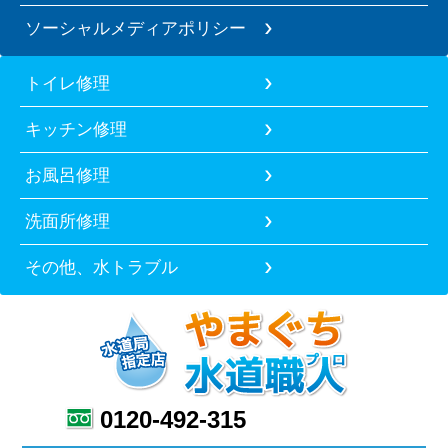
ソーシャルメディアポリシー
トイレ修理
キッチン修理
お風呂修理
洗面所修理
その他、水トラブル
0120-492-315