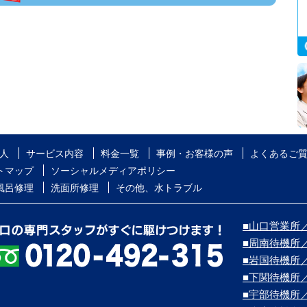
人
サービス内容
料金一覧
事例・お客様の声
よくあるご
トマップ
ソーシャルメディアポリシー
風呂修理
洗面所修理
その他、水トラブル
■山口営業所／
■周南待機所
■岩国待機所
■下関待機所
■宇部待機所