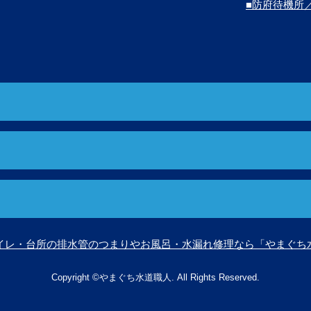
■防府待機所
イレ・台所の排水管のつまりやお風呂・水漏れ修理なら「やまぐち
Copyright ©やまぐち水道職人. All Rights Reserved.