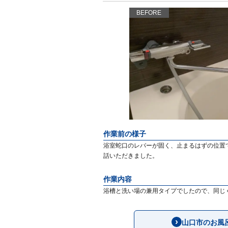
BEFORE
作業前の様子
浴室蛇口のレバーが固く、止まるはずの位置
話いただきました。
作業内容
浴槽と洗い場の兼用タイプでしたので、同じ
山口市のお風