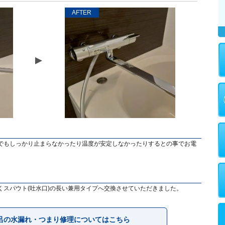
AFTER
でもしっかり止まらなかったり温度が安定しなかったりするとの事でお電
くスパウト(吐水口)の長い兼用タイプへ交換させていただきました。
呂の水漏れ・つまり修理についてはこちら