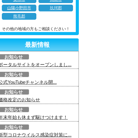
山陽小野田市
玖珂郡
熊毛郡
その他の地域の方もご相談ください！
最新情報
お知らせ
ポータルサイトをオープンしまし...
お知らせ
公式YouTubeチャンネル開...
お知らせ
価格改定のお知らせ
お知らせ
年末年始も休まず駆けつけます！
お知らせ
新型コロナウイルス感染症対策に...