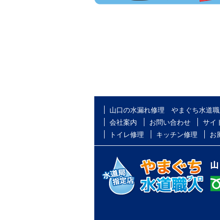
山口の水漏れ修理 やまぐち水道職
会社案内
お問い合わせ
サイ
トイレ修理
キッチン修理
お