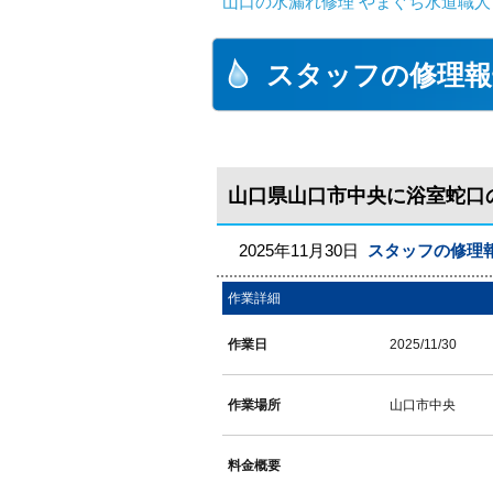
山口の水漏れ修理 やまぐち水道職人
スタッフの修理報
山口県山口市中央に浴室蛇口
2025年11月30日
スタッフの修理
作業詳細
作業日
2025/11/30
作業場所
山口市中央
料金概要