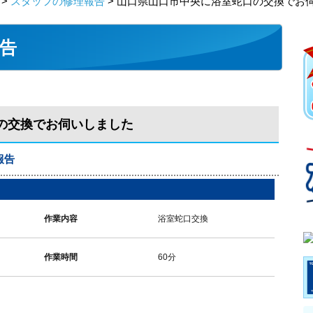
>
スタッフの修理報告
> 山口県山口市中央に浴室蛇口の交換でお
告
の交換でお伺いしました
報告
作業内容
浴室蛇口交換
作業時間
60分