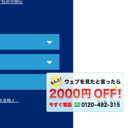
／防府市開出
水道職人」