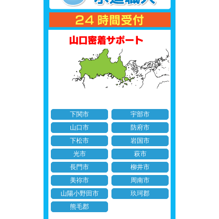
下関市
宇部市
山口市
防府市
下松市
岩国市
光市
萩市
長門市
柳井市
美祢市
周南市
山陽小野田市
玖珂郡
熊毛郡