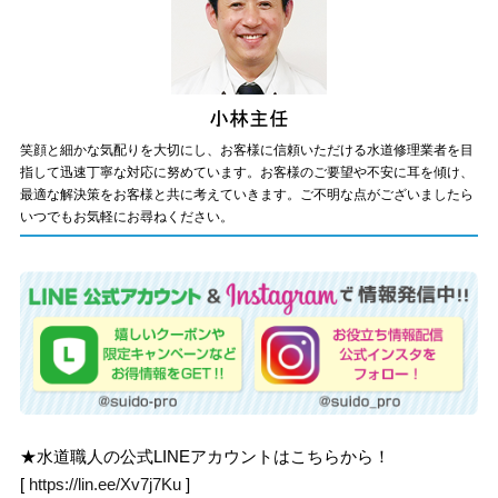
笑顔と細かな気配りを大切にし、お客様に信頼いただける水道修理業者を目
指して迅速丁寧な対応に努めています。お客様のご要望や不安に耳を傾け、
最適な解決策をお客様と共に考えていきます。ご不明な点がございましたら
いつでもお気軽にお尋ねください。
★水道職人の公式LINEアカウントはこちらから！
[
https://lin.ee/Xv7j7Ku
]