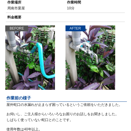
作業場所
作業時間
周南市栗屋
10分
料金概要
BEFORE
AFTER
作業前の様子
屋外蛇口の水漏れが止まらず困っているというご依頼をいただきました。
お伺いし、ご主人様からいろいろなお困りのお話しをお聞きしました。
しばらく使っていない蛇口とのことです。
使用年数は40年以上。