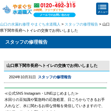
24時間、フリーダイヤル
メールでのお問い合わせ
山口の水漏れ修理 やまぐち水道職人
>
スタッフの修理報告
> 山口
県下関市長府へトイレの交換でお伺いしました
スタッフの修理報告
山口県下関市長府へトイレの交換でお伺いしました
2024年10月31日
スタッフの修理報告
≪公式SNS Instagram・LINEはじめました≫
水回りの豆知識や緊急時の応急処置、日ごろからできるお手
入れなど、水に関わるお得な情報を発信していきますので、