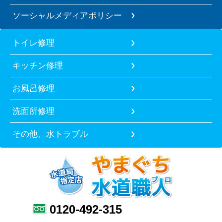
ソーシャルメディアポリシー
トイレ修理
キッチン修理
お風呂修理
洗面所修理
その他、水トラブル
0120-492-315