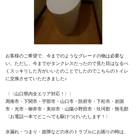
お客様のご希望で、今までのようなグレードの物は必要な
い。ただし、今までがタンクレスだったので見た目はなるべ
くスッキリした方がいいとのことでしたのでこちらのトイレ
に交換させていただきました♪
〈〈山口県内全エリア対応！〉〉
周南市・下関市・宇部市・山口市・防府市・下松市・岩国
市・光市・柳井市・美祢市・山陽小野田市・玖珂郡・熊毛郡
〈お電話一本でどこへでも駆けつけいたします！〉
水漏れ・つまり・故障などの水のトラブルにお困りの時は、