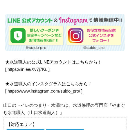
★水道職人の公式LINEアカウントはこちらから！
[
https://lin.ee/Xv7j7Ku
]
★水道職人のインスタグラムはこちらから！
[
https://www.instagram.com/suido_pro/
]
山口のトイレのつまり・水漏れは、水道修理の専門店「やまぐ
ち水道職人（山口水道職人）」
【対応エリア】