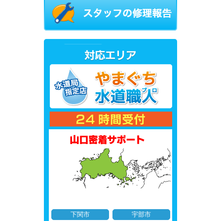
下関市
宇部市