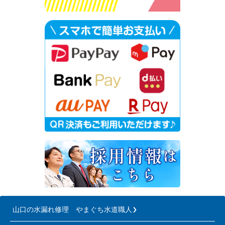
山口の水漏れ修理 やまぐち水道職人