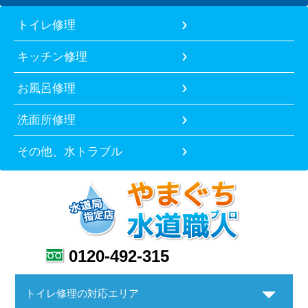
トイレ修理
キッチン修理
お風呂修理
洗面所修理
その他、水トラブル
0120-492-315
トイレ修理の対応エリア