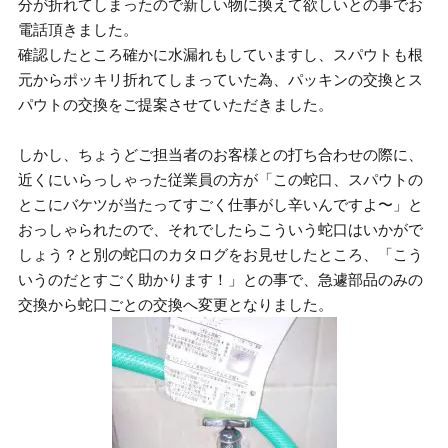
分が折れてしまったので新しい物に換えて欲しいとの事でお
電話頂きました。
確認したところ確かに水漏れもしていますし、スパウトも根
元からポッキリ折れてしまっていた為、パッキンの交換とス
パウトの交換をご提案させていただきました。
しかし、ちょうどご担当者のお客様との打ち合わせの際に、
近くにいらっしゃった従業員の方が「この蛇口、スパウトの
とこにバケツが当たってすごく仕事がし辛いんですよ〜」と
おっしゃられたので、それでしたらこういう蛇口はいかがで
しょう？と別の蛇口のカタログをお見せしたところ、「こう
いうのだとすごく助かります！」との事で、急遽部品のみの
交換から蛇口ごとの交換へ変更となりました。