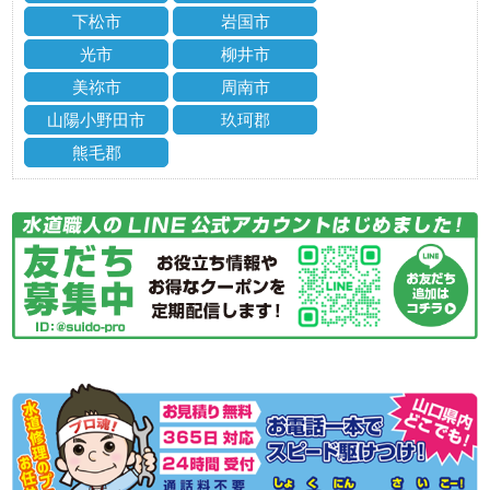
下松市
岩国市
光市
柳井市
美祢市
周南市
山陽小野田市
玖珂郡
熊毛郡