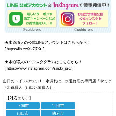
★水道職人の公式LINEアカウントはこちらから！
[
https://lin.ee/Xv7j7Ku
]
★水道職人のインスタグラムはこちらから！
[
https://www.instagram.com/suido_pro/
]
山口のトイレのつまり・水漏れは、水道修理の専門店「やまぐ
ち水道職人（山口水道職人）」
【対応エリア】
下関市
宇部市
山口市
防府市