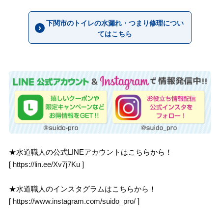
下関市のトイレの水漏れ・つまり修理につい
てはこちら
★水道職人の公式LINEアカウントはこちらから！
[
https://lin.ee/Xv7j7Ku
]
★水道職人のインスタグラムはこちらから！
[
https://www.instagram.com/suido_pro/
]