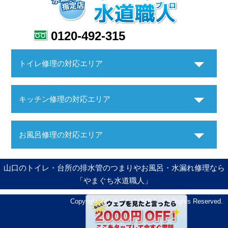
0120-492-315
トイレ修理の対応エリア
キッチン修理の対応エリア
お風呂修理の対応エリア
山口のトイレ・台所の排水管のつまりやお風呂・水漏れ修理なら
「やまぐち水道職人」
Copyright ©やまぐち水道職人. All Rights Reserved.