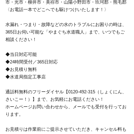
市・光市・柳井市・美祢市・山陽小野田市・玖珂郡・熊毛郡
〈お電話一本でどこへでも駆けつけいたします！〉
水漏れ・つまり・故障などの水のトラブルにお困りの時は、
365日お伺い可能な「やまぐち水道職人」まで、いつでもご
相談ください！
◆当日対応可能
◆24時間受付／365日対応
◆お見積り無料
◆水道局指定工事店
通話料無料のフリーダイヤル【0120-492-315（しょくにん、
さいこー！）】まで、お気軽にお電話ください！
ホームページお問い合わせから、メールでも受付を行ってお
ります。
お見積りは作業前にご提示させていただき、キャンセル料も