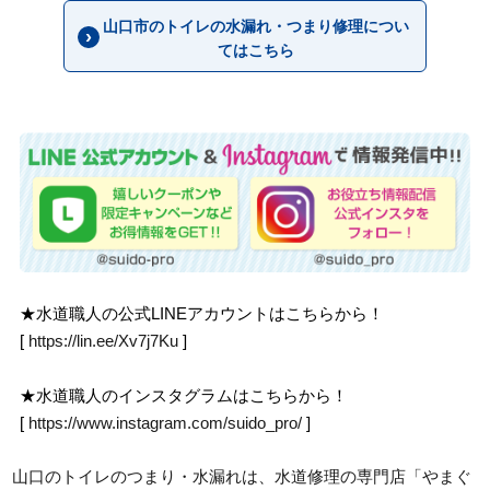
山口市のトイレの水漏れ・つまり修理につい
てはこちら
★水道職人の公式LINEアカウントはこちらから！
[
https://lin.ee/Xv7j7Ku
]
★水道職人のインスタグラムはこちらから！
[
https://www.instagram.com/suido_pro/
]
山口のトイレのつまり・水漏れは、水道修理の専門店「やまぐ