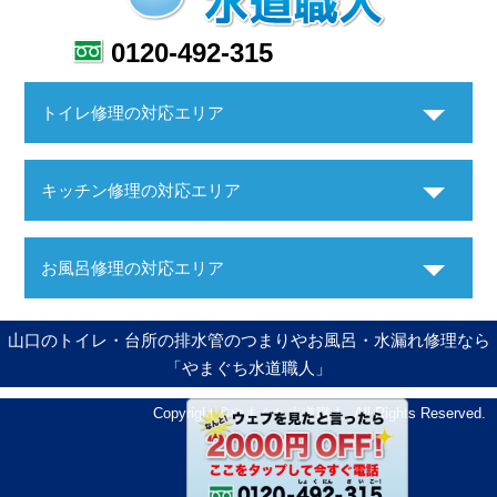
0120-492-315
トイレ修理の対応エリア
キッチン修理の対応エリア
お風呂修理の対応エリア
山口のトイレ・台所の排水管のつまりやお風呂・水漏れ修理なら
「やまぐち水道職人」
Copyright ©やまぐち水道職人. All Rights Reserved.