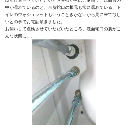
以前作業させていただいたお客様からのご依頼で、洗面台の
中が濡れているのと、台所蛇口の根元も常に濡れている、ト
イレのウォシュレットもいうこときかないから見に来て欲し
いとの事でお電話頂きました。
お伺いして点検させていただいたところ、洗面蛇口の裏がこ
んな状態に…。