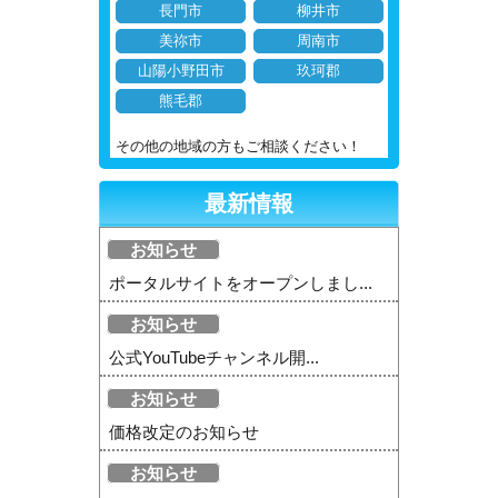
長門市
柳井市
美祢市
周南市
山陽小野田市
玖珂郡
熊毛郡
その他の地域の方もご相談ください！
最新情報
お知らせ
ポータルサイトをオープンしまし...
お知らせ
公式YouTubeチャンネル開...
お知らせ
価格改定のお知らせ
お知らせ