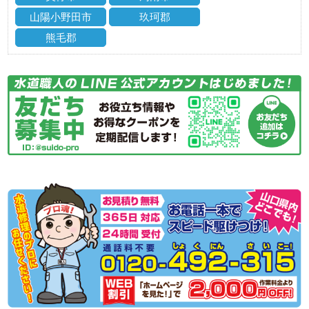
山陽小野田市
玖珂郡
熊毛郡