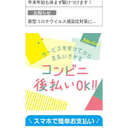
年末年始も休まず駆けつけます！
お知らせ
新型コロナウイルス感染症対策に...