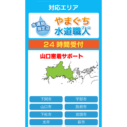
下関市
宇部市
山口市
防府市
下松市
岩国市
光市
萩市