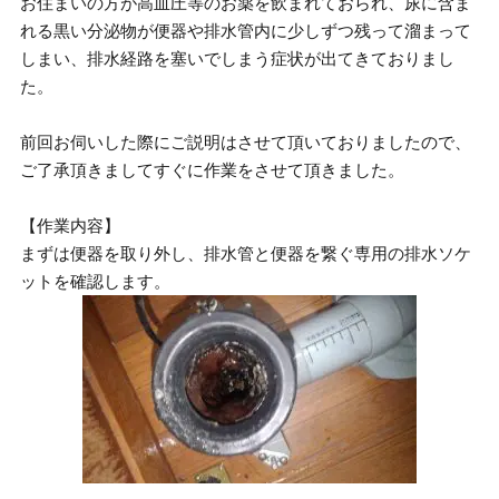
お住まいの方が高血圧等のお薬を飲まれておられ、尿に含ま
れる黒い分泌物が便器や排水管内に少しずつ残って溜まって
しまい、排水経路を塞いでしまう症状が出てきておりまし
た。
前回お伺いした際にご説明はさせて頂いておりましたので、
ご了承頂きましてすぐに作業をさせて頂きました。
【作業内容】
まずは便器を取り外し、排水管と便器を繋ぐ専用の排水ソケ
ットを確認します。