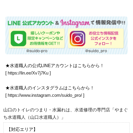
★水道職人の公式LINEアカウントはこちらから！
[
https://lin.ee/Xv7j7Ku
]
★水道職人のインスタグラムはこちらから！
[
https://www.instagram.com/suido_pro/
]
山口のトイレのつまり・水漏れは、水道修理の専門店「やまぐ
ち水道職人（山口水道職人）」
【対応エリア】