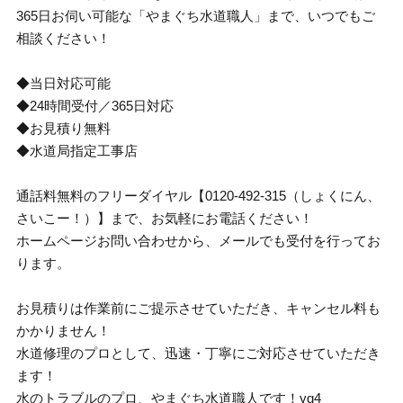
365日お伺い可能な「やまぐち水道職人」まで、いつでもご
相談ください！
◆当日対応可能
◆24時間受付／365日対応
◆お見積り無料
◆水道局指定工事店
通話料無料のフリーダイヤル【0120-492-315（しょくにん、
さいこー！）】まで、お気軽にお電話ください！
ホームページお問い合わせから、メールでも受付を行ってお
ります。
お見積りは作業前にご提示させていただき、キャンセル料も
かかりません！
水道修理のプロとして、迅速・丁寧にご対応させていただき
ます！
水のトラブルのプロ、やまぐち水道職人です！yg4