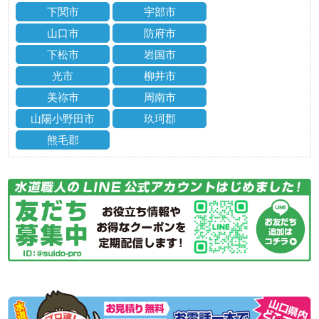
下関市
宇部市
山口市
防府市
下松市
岩国市
光市
柳井市
美祢市
周南市
山陽小野田市
玖珂郡
熊毛郡