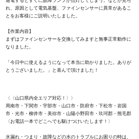
通電するとすぐに故障ランプが点灯してしまう。などが見ら
れ、原因として電気基盤、ファインセンサーに異常があるこ
とをお客様にご説明いたしました。
【作業内容】
まずはファインセンサーを交換してみますと無事正常動作に
なりました。
「今日中に使えるようになって本当に助かりました。ありが
とうございました。」と喜んで頂けました！
〈〈山口県内全エリア対応！〉〉
周南市・下関市・宇部市・山口市・防府市・下松市・岩国
市・光市・柳井市・美祢市・山陽小野田市・玖珂郡・熊毛郡
〈お電話一本でどこへでも駆けつけいたします！〉
水漏れ・つまり・故障などの水のトラブルにお困りの時は、