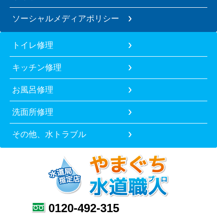
ソーシャルメディアポリシー
トイレ修理
キッチン修理
お風呂修理
洗面所修理
その他、水トラブル
0120-492-315