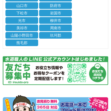
山口市
防府市
下松市
岩国市
光市
柳井市
美祢市
周南市
山陽小野田市
玖珂郡
熊毛郡