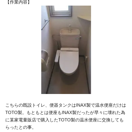
【作業内容】
こちらの既設トイレ、便器タンクはINAX製で温水便座だけは
TOTO製。もともとは便座もINAX製だったが早々に壊れた為
に某家電量販店で購入したTOTO製の温水便座に交換しても
らったとの事。