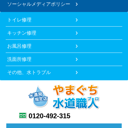
ソーシャルメディアポリシー
トイレ修理
キッチン修理
お風呂修理
洗面所修理
その他、水トラブル
0120-492-315