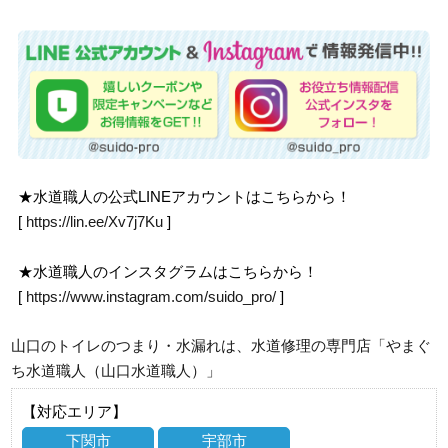
★水道職人の公式LINEアカウントはこちらから！
[
https://lin.ee/Xv7j7Ku
]
★水道職人のインスタグラムはこちらから！
[
https://www.instagram.com/suido_pro/
]
山口のトイレのつまり・水漏れは、水道修理の専門店「やまぐ
ち水道職人（山口水道職人）」
【対応エリア】
下関市
宇部市