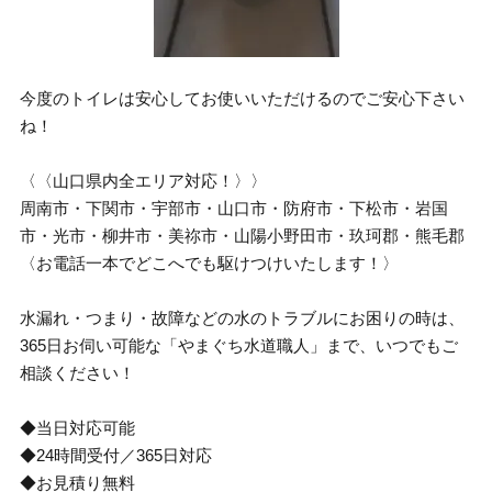
今度のトイレは安心してお使いいただけるのでご安心下さい
ね！
〈〈山口県内全エリア対応！〉〉
周南市・下関市・宇部市・山口市・防府市・下松市・岩国
市・光市・柳井市・美祢市・山陽小野田市・玖珂郡・熊毛郡
〈お電話一本でどこへでも駆けつけいたします！〉
水漏れ・つまり・故障などの水のトラブルにお困りの時は、
365日お伺い可能な「やまぐち水道職人」まで、いつでもご
相談ください！
◆当日対応可能
◆24時間受付／365日対応
◆お見積り無料