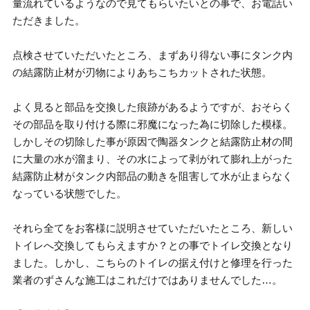
量流れているようなので見てもらいたいとの事で、お電話い
ただきました。
点検させていただいたところ、まずあり得ない事にタンク内
の結露防止材が刃物によりあちこちカットされた状態。
よく見ると部品を交換した痕跡があるようですが、おそらく
その部品を取り付ける際に邪魔になった為に切除した模様。
しかしその切除した事が原因で陶器タンクと結露防止材の間
に大量の水が溜まり、その水によって剥がれて膨れ上がった
結露防止材がタンク内部品の動きを阻害して水が止まらなく
なっている状態でした。
それら全てをお客様に説明させていただいたところ、新しい
トイレへ交換してもらえますか？との事でトイレ交換となり
ました。しかし、こちらのトイレの据え付けと修理を行った
業者のずさんな施工はこれだけではありませんでした…。