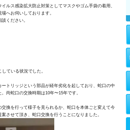
ウイルス感染拡大防止対策としてマスクやゴム手袋の着用、
現場へお伺いしております。
相談ください。
こしている状況でした。
カートリッジという部品が経年劣化を起しており、蛇口の中
。尚蛇口の交換時期は10年〜15年です。
の交換を行って様子を見られるか、蛇口を本体ごと変えて今
提案させて頂き、蛇口交換を行うことになりました。