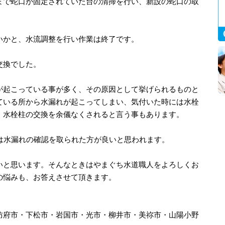
まで蛇口が固定されていた台の清掃を行い、新設の蛇口の取
いかと、水流調整を行い作業は終了です。
交換でした。
が起こっている事が多く、その原因として挙げられるものと
ている所から水漏れが起こってしまい、気付いた時には水栓
、水栓柱の交換を余儀なくされると言う事もあります。
口は水漏れの確認を取られた方が良いと思われます。
いと思います。そんなときはやまぐち水道職人をよろしくお
の悩みも、お答えさせて頂きます。
防府市・下松市・岩国市・光市・柳井市・美祢市・山陽小野