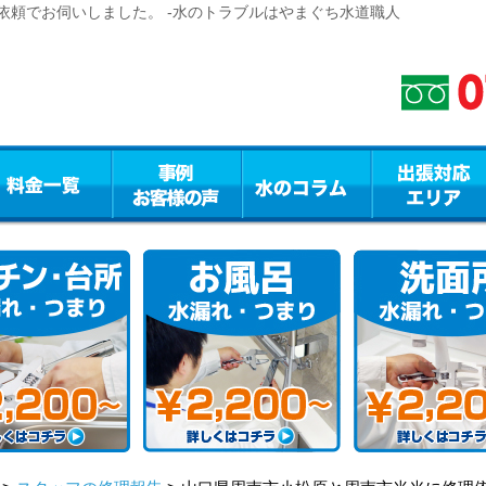
依頼でお伺いしました。 -水のトラブルはやまぐち水道職人