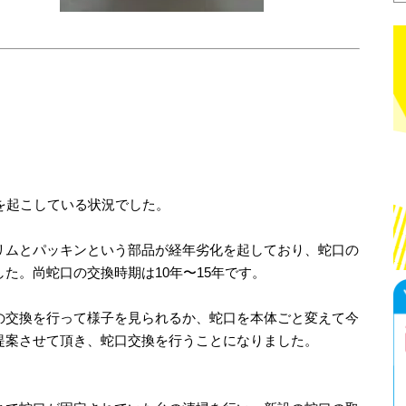
を起こしている状況でした。
リムとパッキンという部品が経年劣化を起しており、蛇口の
た。尚蛇口の交換時期は10年〜15年です。
の交換を行って様子を見られるか、蛇口を本体ごと変えて今
提案させて頂き、蛇口交換を行うことになりました。