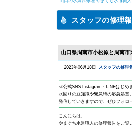
山口の水漏れ修理 やまぐち水道職人
スタッフの修理報
山口県周南市小松原と周南市
2023年06月18日
スタッフの修理
≪公式SNS Instagram・LINEはじ
水回りの豆知識や緊急時の応急処置
発信していきますので、ぜひフォロ
こんにちは。
やまぐち水道職人の修理報告をご覧