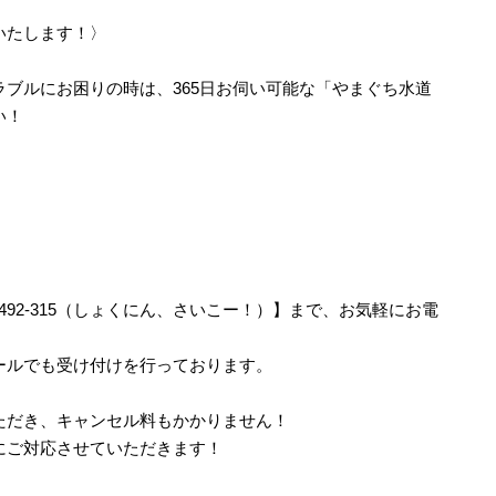
いたします！〉
ブルにお困りの時は、365日お伺い可能な「やまぐち水道
い！
-492-315（しょくにん、さいこー！）】まで、お気軽にお電
ールでも受け付けを行っております。
ただき、キャンセル料もかかりません！
にご対応させていただきます！