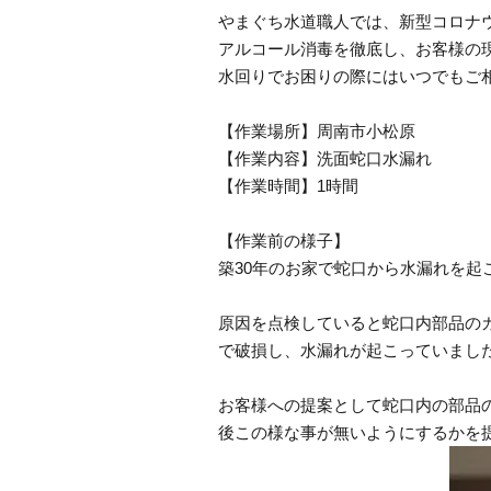
やまぐち水道職人では、新型コロナ
アルコール消毒を徹底し、お客様の
水回りでお困りの際にはいつでもご
【作業場所】周南市小松原
【作業内容】洗面蛇口水漏れ
【作業時間】1時間
【作業前の様子】
築30年のお家で蛇口から水漏れを起
原因を点検していると蛇口内部品の
で破損し、水漏れが起こっていました
お客様への提案として蛇口内の部品
後この様な事が無いようにするかを