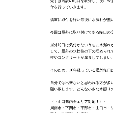
先ずは既設の蛇口を取外し、次に今
付を行っていきます。
慎重に取付を行い最後に水漏れが無
今回は屋外に取り付けてある蛇口の
屋外蛇口は気付かないうちに水漏れ
して、屋外の水栓柱の下の埋められ
柱やコンクリートが腐食してしまい
そのため、10年経っている屋外蛇
自分では出来ないと思われる方が多
願い致します。どんな小さな水廻り
〈〈山口県内全エリア対応！〉〉
周南市・下関市・宇部市・山口市・