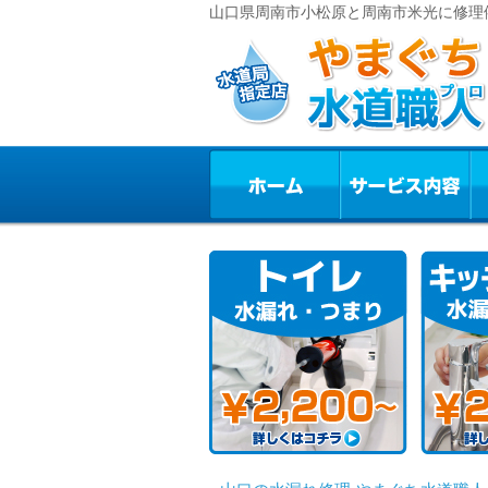
山口県周南市小松原と周南市米光に修理