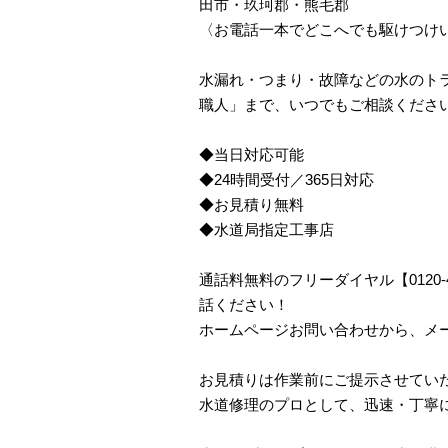
田市・玖珂郡・熊毛郡
〈お電話一本でどこへでも駆けつけ
水漏れ・つまり・故障などの水のトラ
職人」まで、いつでもご相談くださ
◆当日対応可能
◆24時間受付／365日対応
◆お見積り無料
◆水道局指定工事店
通話料無料のフリーダイヤル【0120
話ください！
ホームページお問い合わせから、メ
お見積りは作業前にご提示させてい
水道修理のプロとして、迅速・丁寧