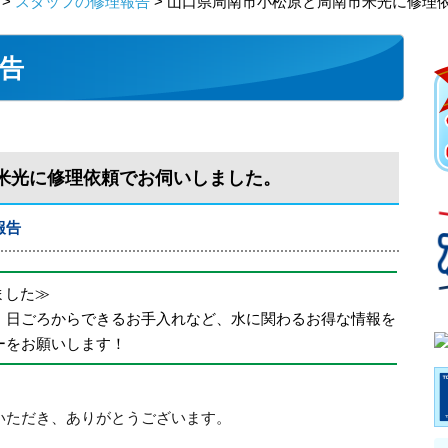
>
スタッフの修理報告
> 山口県周南市小松原と周南市米光に修理
告
米光に修理依頼でお伺いしました。
報告
めました≫
、日ごろからできるお手入れなど、水に関わるお得な情報を
ーをお願いします！
いただき、ありがとうございます。