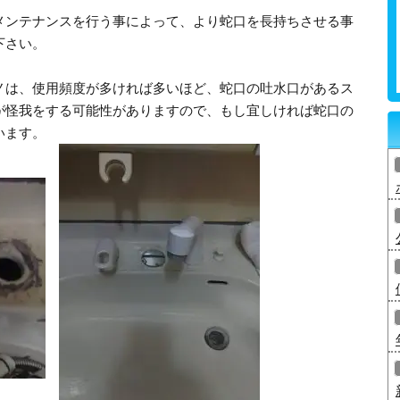
メンテナンスを行う事によって、より蛇口を長持ちさせる事
下さい。
ノは、使用頻度が多ければ多いほど、蛇口の吐水口があるス
が怪我をする可能性がありますので、もし宜しければ蛇口の
います。