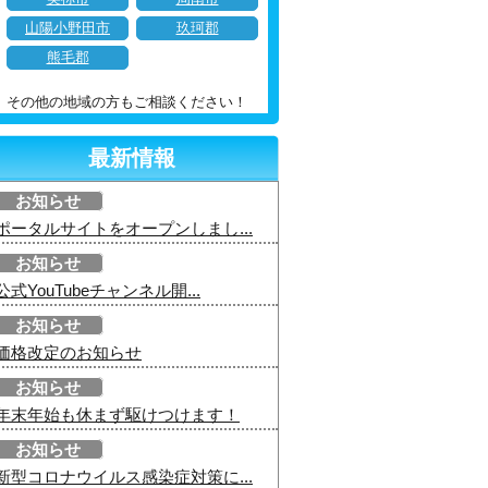
山陽小野田市
玖珂郡
熊毛郡
その他の地域の方もご相談ください！
最新情報
お知らせ
ポータルサイトをオープンしまし...
お知らせ
公式YouTubeチャンネル開...
お知らせ
価格改定のお知らせ
お知らせ
年末年始も休まず駆けつけます！
お知らせ
新型コロナウイルス感染症対策に...