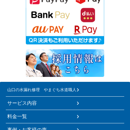
山口の水漏れ修理 やまぐち水道職人
サービス内容
料金一覧
事例・お客様の声