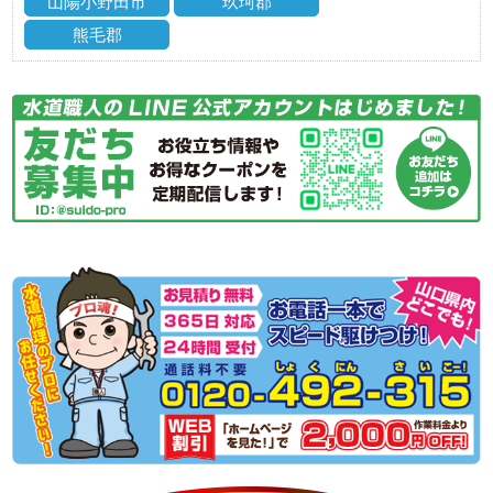
山陽小野田市
玖珂郡
熊毛郡