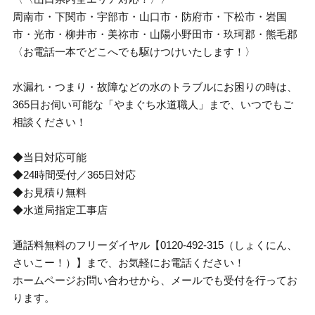
周南市・下関市・宇部市・山口市・防府市・下松市・岩国
市・光市・柳井市・美祢市・山陽小野田市・玖珂郡・熊毛郡
〈お電話一本でどこへでも駆けつけいたします！〉
水漏れ・つまり・故障などの水のトラブルにお困りの時は、
365日お伺い可能な「やまぐち水道職人」まで、いつでもご
相談ください！
◆当日対応可能
◆24時間受付／365日対応
◆お見積り無料
◆水道局指定工事店
通話料無料のフリーダイヤル【0120-492-315（しょくにん、
さいこー！）】まで、お気軽にお電話ください！
ホームページお問い合わせから、メールでも受付を行ってお
ります。