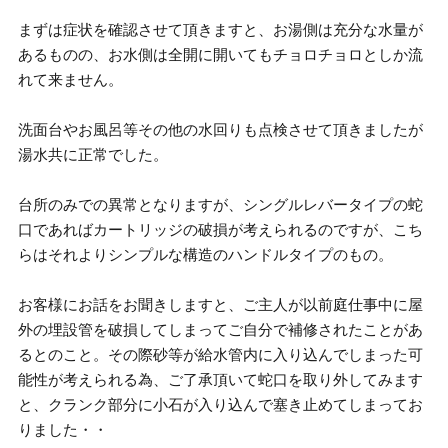
まずは症状を確認させて頂きますと、お湯側は充分な水量が
あるものの、お水側は全開に開いてもチョロチョロとしか流
れて来ません。
洗面台やお風呂等その他の水回りも点検させて頂きましたが
湯水共に正常でした。
台所のみでの異常となりますが、シングルレバータイプの蛇
口であればカートリッジの破損が考えられるのですが、こち
らはそれよりシンプルな構造のハンドルタイプのもの。
お客様にお話をお聞きしますと、ご主人が以前庭仕事中に屋
外の埋設管を破損してしまってご自分で補修されたことがあ
るとのこと。その際砂等が給水管内に入り込んでしまった可
能性が考えられる為、ご了承頂いて蛇口を取り外してみます
と、クランク部分に小石が入り込んで塞き止めてしまってお
りました・・