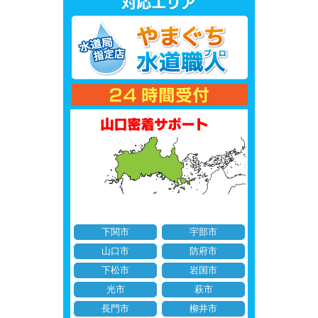
下関市
宇部市
山口市
防府市
下松市
岩国市
光市
萩市
長門市
柳井市