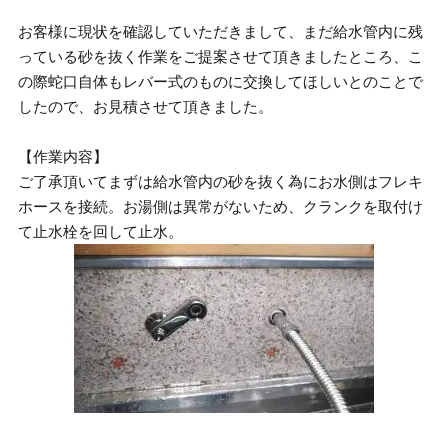
お客様に現状を確認していただきまして、まだ給水管内に残
っている砂を抜く作業をご提案させて頂きましたところ、こ
の際蛇口自体もレバー式のものに交換してほしいとのことで
したので、お見積させて頂きました。
【作業内容】
ご了承頂いてまずは給水管内の砂を抜く為にお水側はフレキ
ホースを接続。お湯側は異常がないため、クランクを取付け
て止水栓を回して止水。