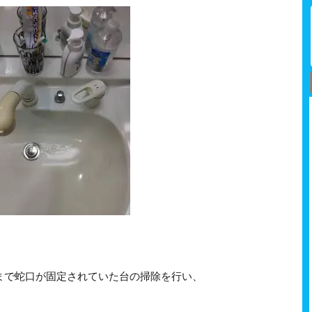
まで蛇口が固定されていた台の掃除を行い、
。