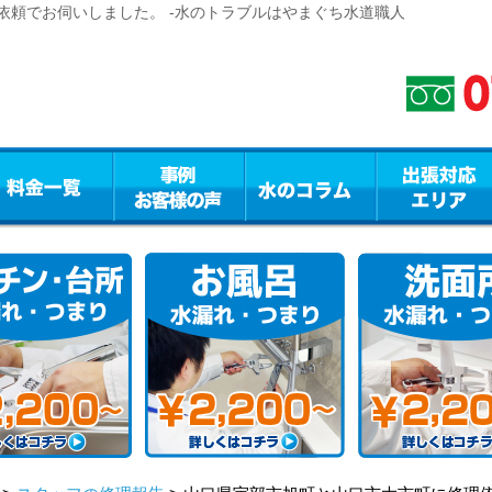
依頼でお伺いしました。 -水のトラブルはやまぐち水道職人