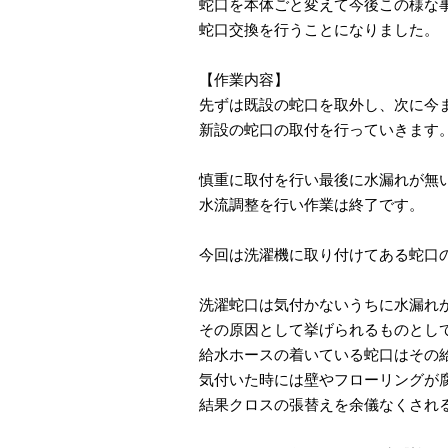
蛇口を本体ごと変えて今後この様な
蛇口交換を行うことになりました。
【作業内容】
先ずは既設の蛇口を取外し、次に今
新設の蛇口の取付を行っていきます
慎重に取付を行い最後に水漏れが無
水流調整を行い作業は終了です。
今回は洗濯機に取り付けてある蛇口
洗濯蛇口は気付かないうちに水漏れ
その原因として挙げられるものとし
給水ホースの着いている蛇口はその
気付いた時には壁やフローリングが
結果クロスの張替えを余儀なくされ