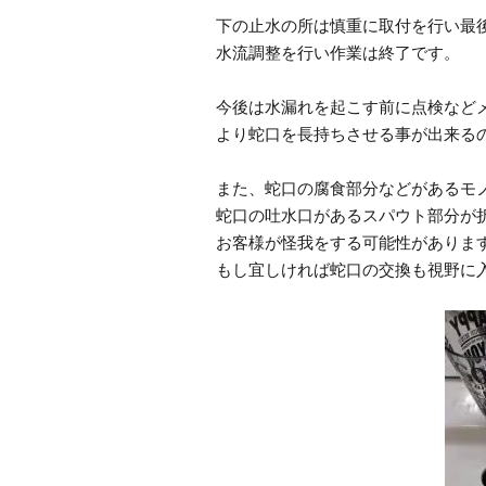
下の止水の所は慎重に取付を行い最
水流調整を行い作業は終了です。
今後は水漏れを起こす前に点検など
より蛇口を長持ちさせる事が出来る
また、蛇口の腐食部分などがあるモ
蛇口の吐水口があるスパウト部分が
お客様が怪我をする可能性がありま
もし宜しければ蛇口の交換も視野に