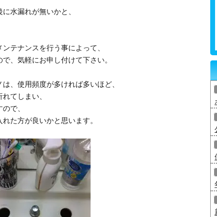
後に水漏れが無いかと、
メンテナンスを行う事によって、
ので、気軽にお申し付けて下さい。
ノは、使用頻度が多ければ多いほど、
折れてしまい、
すので、
入れた方が良いかと思います。