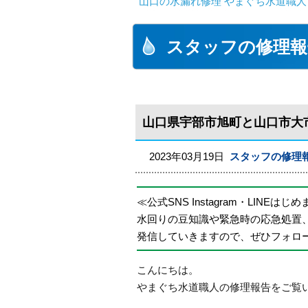
山口の水漏れ修理 やまぐち水道職人
スタッフの修理報
山口県宇部市旭町と山口市大
2023年03月19日
スタッフの修理
≪公式SNS Instagram・LINEはじ
水回りの豆知識や緊急時の応急処置
発信していきますので、ぜひフォロ
こんにちは。
やまぐち水道職人の修理報告をご覧