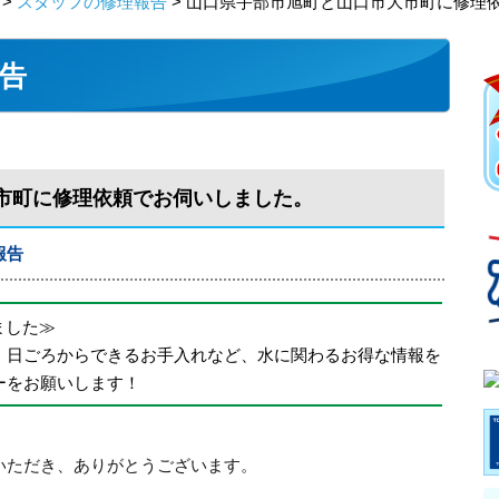
>
スタッフの修理報告
> 山口県宇部市旭町と山口市大市町に修理
告
市町に修理依頼でお伺いしました。
報告
めました≫
、日ごろからできるお手入れなど、水に関わるお得な情報を
ーをお願いします！
いただき、ありがとうございます。