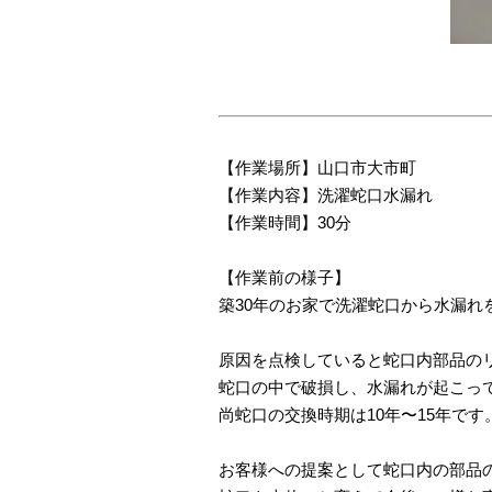
【作業場所】山口市大市町
【作業内容】洗濯蛇口水漏れ
【作業時間】30分
【作業前の様子】
築30年のお家で洗濯蛇口から水漏れ
原因を点検していると蛇口内部品の
蛇口の中で破損し、水漏れが起こっ
尚蛇口の交換時期は10年〜15年です
お客様への提案として蛇口内の部品