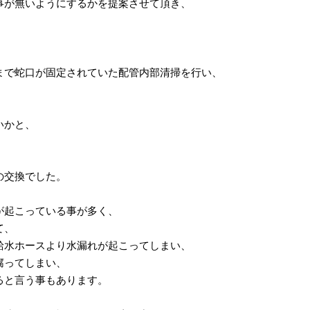
事が無いようにするかを提案させて頂き、
まで蛇口が固定されていた配管内部清掃を行い、
。
いかと、
の交換でした。
が起こっている事が多く、
て、
給水ホースより水漏れが起こってしまい、
腐ってしまい、
ると言う事もあります。