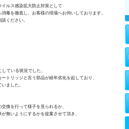
ウイルス感染拡大防止対策として
ル消毒を徹底し、お客様の現場へお伺いしております。
相談ください。
こしている状況でした。
カートリッジと言う部品が経年劣化を起しており、
ていました。
。
の交換を行って様子を見られるか、
事が無いようにするかを提案させて頂き、