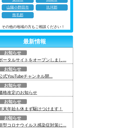
山陽小野田市
玖珂郡
熊毛郡
その他の地域の方もご相談ください！
最新情報
お知らせ
ポータルサイトをオープンしまし...
お知らせ
公式YouTubeチャンネル開...
お知らせ
価格改定のお知らせ
お知らせ
年末年始も休まず駆けつけます！
お知らせ
新型コロナウイルス感染症対策に...