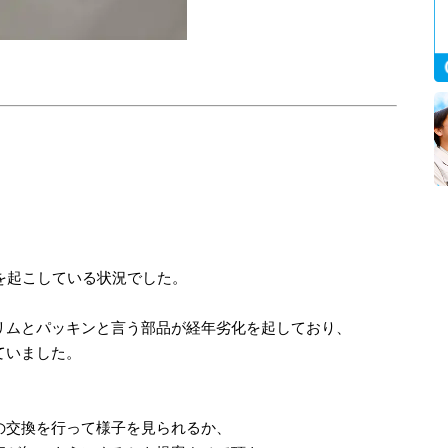
を起こしている状況でした。
リムとパッキンと言う部品が経年劣化を起しており、
ていました。
。
の交換を行って様子を見られるか、